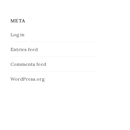
META
Log in
Entries feed
Comments feed
WordPress.org