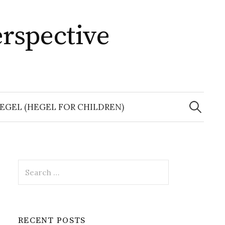
erspective
Search
for:
GEL (HEGEL FOR CHILDREN)
Search
for:
RECENT POSTS